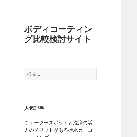
ボディコーティン
グ比較検討サイト
検
索
:
人気記事
ウォータースポットと洗浄の労
力のメリットがある撥水カーコ