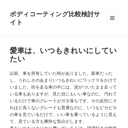
ボディコーティング比較検討サ
イト
メニュ
ーとウ
ィジェ
ット
愛車は、いつもきれいにしてい
たい
以前、車を所有していた時がありました。新車だった
し、うれしさのあまりいつもきれいにワックスをかけて
いました。街を走る車の中には、泥がついたまま走って
いる車もありますが、見た目にもいい車なのに、汚れて
いるだけで車のグレードがガタ落ちです。その反対にそ
れほど高くないグレードも普通なのに、いつもピカピカ
の車を見ているだけで、いい車を乗っているように見え
て、見ている方も爽快な気分がします。