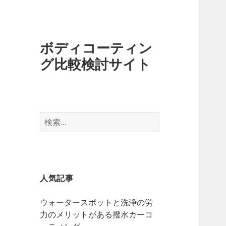
ボディコーティン
グ比較検討サイト
検
索
:
人気記事
ウォータースポットと洗浄の労
力のメリットがある撥水カーコ