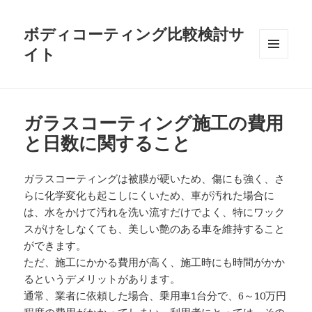
ボディコーティング比較検討サ
イト
メニュ
ーとウ
ィジェ
ット
ガラスコーティング施工の費用
と日数に関すること
ガラスコーティングは被膜が硬いため、傷にも強く、さ
らに化学変化も起こしにくいため、車が汚れた場合に
は、水をかけて汚れを洗い流すだけでよく、特にワック
スがけをしなくても、美しい艶のある車を維持すること
ができます。
ただ、施工にかかる費用が高く、施工時にも時間がかか
るというデメリットがあります。
通常、業者に依頼した場合、乗用車1台分で、6～10万円